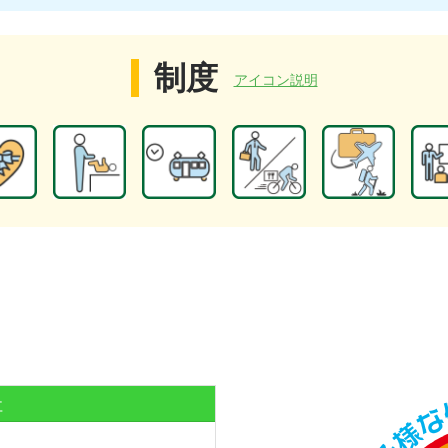
制度
アイコン説明
社