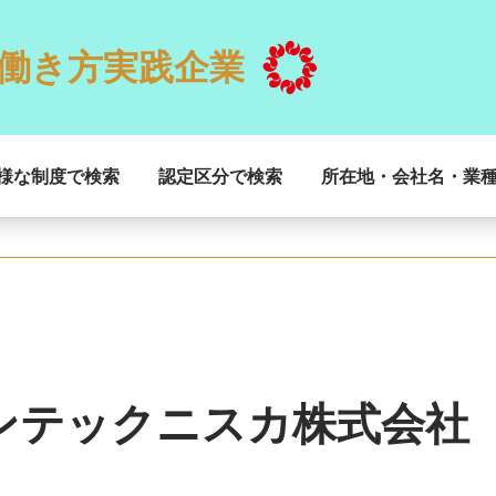
働き方実践企業
様な制度で検索
認定区分で検索
所在地・会社名・業
ンテックニスカ株式会社