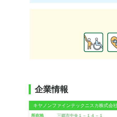
企業情報
キヤノンファインテックニスカ株式会
所在地
三郷市中央１－１４－１