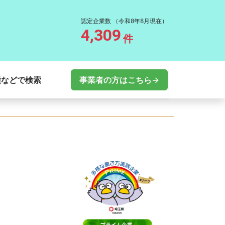
認定企業数
（令和8年8月現在）
4,309
件
種などで検索
事業者の方はこちら→