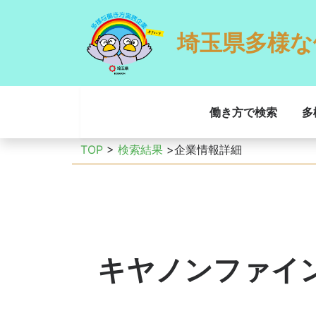
埼玉県多様な
働き方で検索
多
TOP
>
検索結果
>企業情報詳細
キヤノンファイ