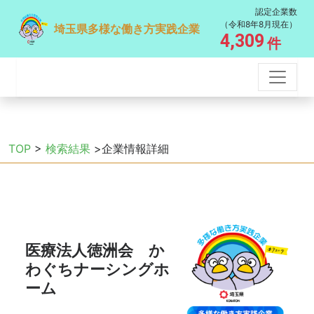
認定企業数
（令和8年8月現在）
埼玉県多様な働き方実践企業
4,309
件
TOP
>
検索結果
>企業情報詳細
医療法人徳洲会 か
わぐちナーシングホ
ーム