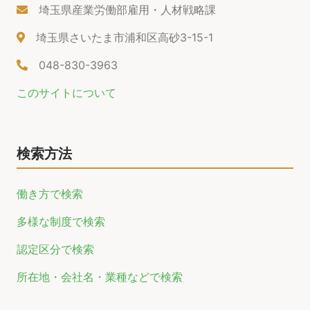
埼玉県産業労働部雇用・人材戦略課
埼玉県さいたま市浦和区高砂3-15-1
048-830-3963
このサイトについて
検索方法
働き方で検索
多様な制度で検索
認定区分で検索
所在地・会社名・業種などで検索