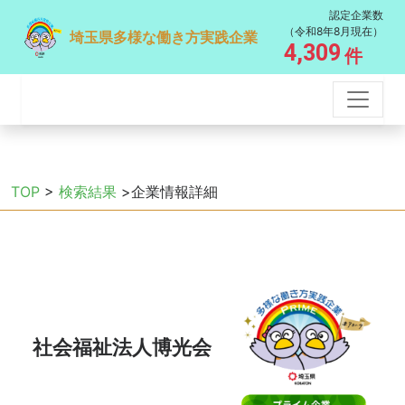
認定企業数
（令和8年8月現在）
埼玉県多様な働き方実践企業
4,309
件
TOP
>
検索結果
>企業情報詳細
社会福祉法人博光会