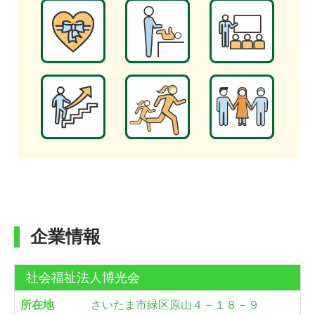
企業情報
社会福祉法人博光会
所在地
さいたま市緑区原山４－１８－９