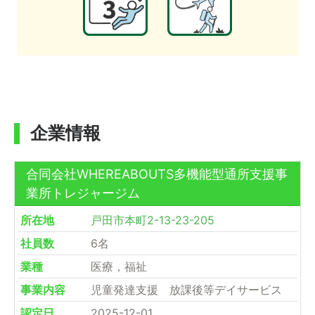
企業情報
合同会社WHEREABOUTS多機能型通所支援事
業所トレジャージム
所在地
戸田市本町2-13-23-205
社員数
6名
業種
医療，福祉
事業内容
児童発達支援 放課後等デイサービス
認定日
2025-12-01