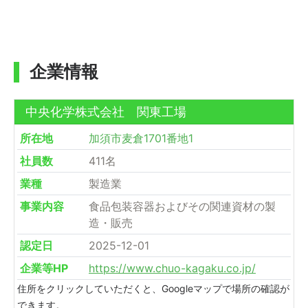
企業情報
中央化学株式会社 関東工場
所在地
加須市麦倉1701番地1
社員数
411名
業種
製造業
事業内容
食品包装容器およびその関連資材の製
造・販売
認定日
2025-12-01
企業等HP
https://www.chuo-kagaku.co.jp/
住所をクリックしていただくと、Googleマップで場所の確認が
できます。