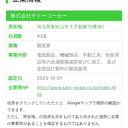
株式会社サトーゴーセー
所在地
埼玉県東松山市大字新郷70番地1
社員数
43名
業種
製造業
事業内容
電気部品、機械部品、手動工具、包装用
品等の合成樹脂成型並びに加工、 及び
金型設計製作の製造販売
認定日
2025-10-01
企業等HP
http://www.sato-gosei.co.jp/index.ht
ml
住所をクリックしていただくと、Googleマップで場所の確認が
できます。
ただし「所在地」の住所を示すものであり示された場所に企業
の事業所があることを保証するものではありません