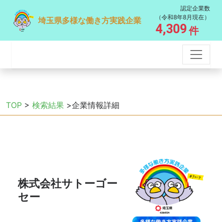
認定企業数
（令和8年8月現在）
埼玉県多様な働き方実践企業
4,309
件
TOP
>
検索結果
>企業情報詳細
株式会社サトーゴー
セー