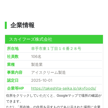
企業情報
スカイフーズ株式会社
所在地
幸手市東１丁目１６番２８号
社員数
106名
業種
製造業
事業内容
アイスクリーム製造
認定日
2025-10-01
企業等HP
https://takeshita-seika.jp/skyfoods/
住所をクリックしていただくと、Googleマップで場所の確認が
できます。
ただし「所在地」の住所を示すものであり示された場所に企業