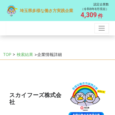
認定企業数
（令和8年8月現在）
埼玉県多様な働き方実践企業
4,309
件
TOP
>
検索結果
>企業情報詳細
スカイフーズ株式会
社