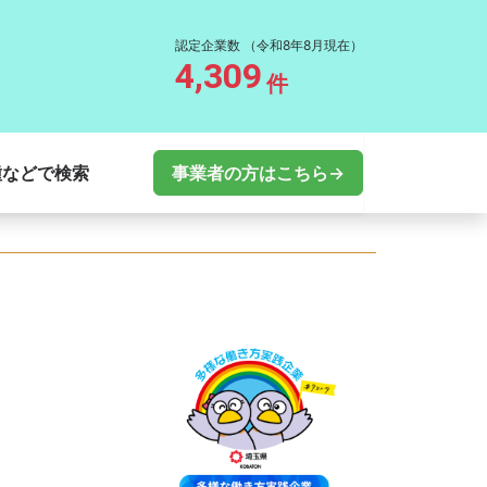
認定企業数
（令和8年8月現在）
4,309
件
種などで検索
事業者の方はこちら→