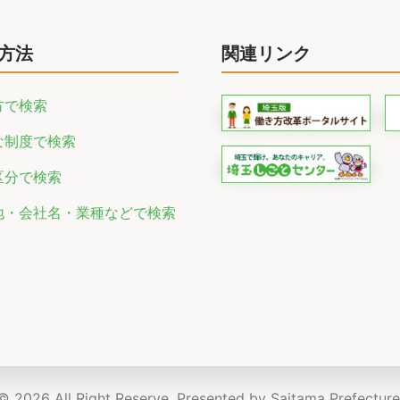
方法
関連リンク
方で検索
な制度で検索
区分で検索
地・会社名・業種などで検索
© 2026 All Right Reserve. Presented by Saitama Prefecture