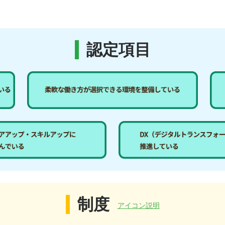
認定項目
制度
アイコン説明