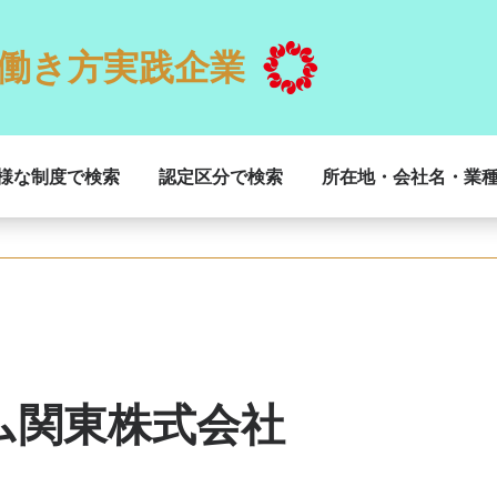
働き方実践企業
様な制度で検索
認定区分で検索
所在地・会社名・業
ム関東株式会社