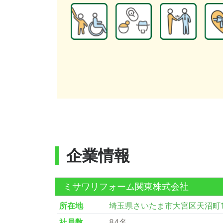
企業情報
ミサワリフォーム関東株式会社
所在地
埼玉県さいたま市大宮区天沼町1-4
社員数
84名