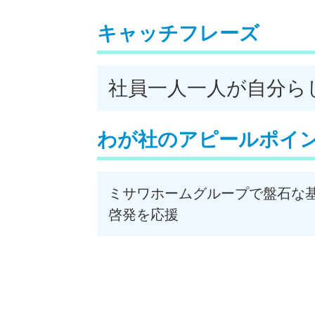
キャッチフレーズ
社員一人一人が自分ら
わが社のアピールポイ
ミサワホームグループで盤石な基
啓発を応援