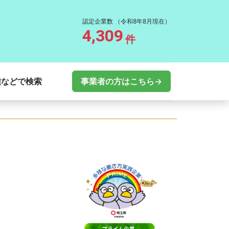
認定企業数
（令和8年8月現在）
4,309
件
種などで検索
事業者の方はこちら→