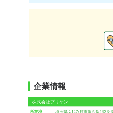
企業情報
株式会社プリケン
所在地
埼玉県ふじみ野市亀久保1623‐3