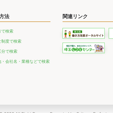
方法
関連リンク
方で検索
な制度で検索
区分で検索
地・会社名・業種などで検索