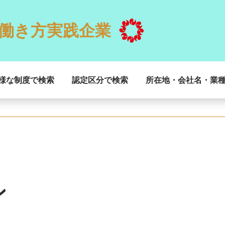
働き方実践企業
様な制度で検索
認定区分で検索
所在地・会社名・業
ン