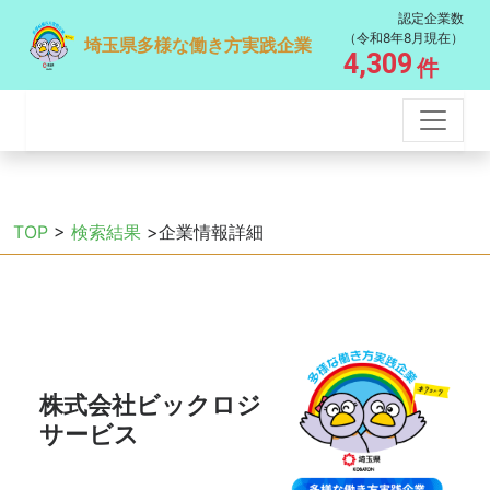
認定企業数
（令和8年8月現在）
埼玉県多様な働き方実践企業
4,309
件
TOP
>
検索結果
>企業情報詳細
株式会社ビックロジ
サービス