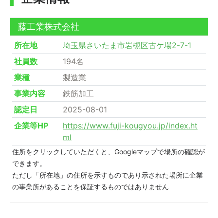
藤工業株式会社
所在地
埼玉県さいたま市岩槻区古ケ場2-7-1
社員数
194名
業種
製造業
事業内容
鉄筋加工
認定日
2025-08-01
企業等HP
https://www.fuji-kougyou.jp/index.ht
ml
住所をクリックしていただくと、Googleマップで場所の確認が
できます。
ただし「所在地」の住所を示すものであり示された場所に企業
の事業所があることを保証するものではありません