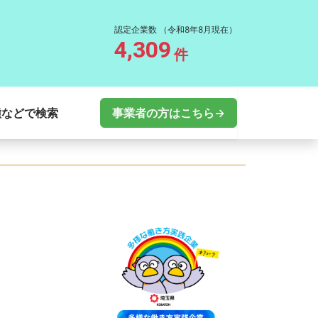
認定企業数
（令和8年8月現在）
4,309
件
種などで検索
事業者の方はこちら→