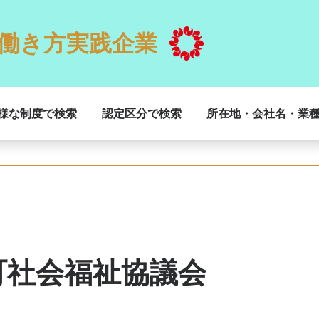
働き方実践企業
様な制度で検索
認定区分で検索
所在地・会社名・業
町社会福祉協議会