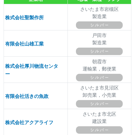
さいたま市岩槻区
製造業
株式会社聖製作所
戸田市
製造業
有限会社山雄工業
朝霞市
株式会社厚川物流センタ
運輸業，郵便業
ー
さいたま市見沼区
卸売業，小売業
有限会社活きの魚政
さいたま市北区
建設業
株式会社アクアライフ