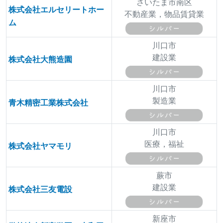
さいたま市南区
株式会社エルセリートホー
不動産業，物品賃貸業
ム
川口市
建設業
株式会社大熊造園
川口市
製造業
青木精密工業株式会社
川口市
医療，福祉
株式会社ヤマモリ
蕨市
建設業
株式会社三友電設
新座市