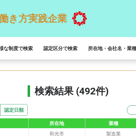
働き方実践企業
様な制度で検索
認定区分で検索
所在地・会社名・業
検索結果 (492件)
認定日順
所在地
業種
和光市
製造業