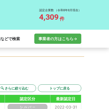
認定企業数
（令和8年8月現在）
4,309
件
種などで検索
事業者の方はこちら→
🔍 さらに絞り込む
トップに戻る
認定区分
最新認定日
2022-03-31