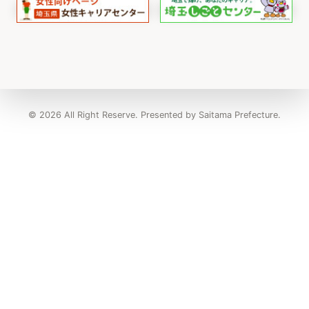
© 2026 All Right Reserve. Presented by Saitama Prefecture.