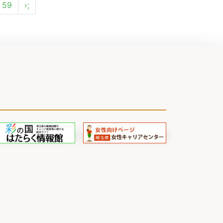
59
›;