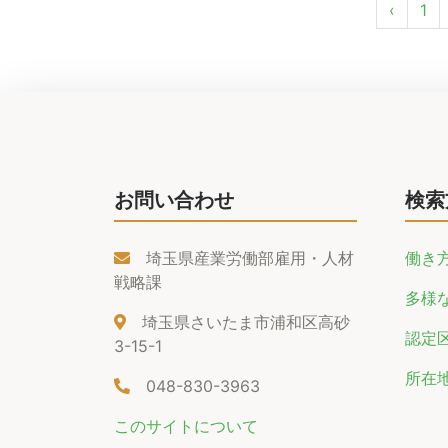
‹
1
お問い合わせ
検索
埼玉県産業労働部雇用・人材
働き
戦略課
多様
埼玉県さいたま市浦和区高砂
認定
3-15-1
所在
048-830-3963
このサイトについて