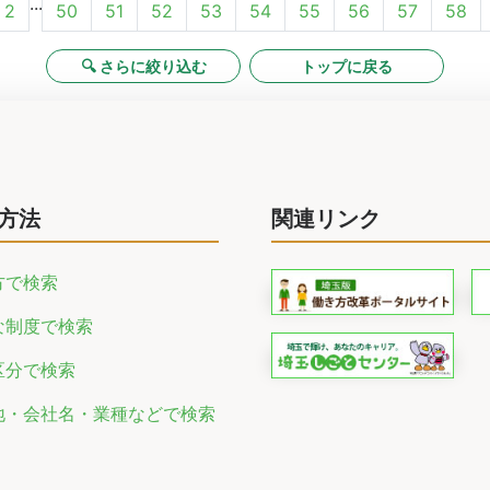
...
2
50
51
52
53
54
55
56
57
58
🔍 さらに絞り込む
トップに戻る
方法
関連リンク
方で検索
な制度で検索
区分で検索
地・会社名・業種などで検索