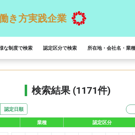
働き方実践企業
様な制度で検索
認定区分で検索
所在地・会社名・業
検索結果 (1171件)
認定日順
業種
認定区分