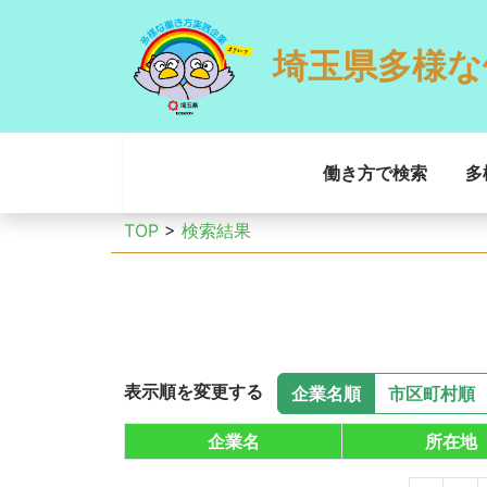
埼玉県多様な
働き方で検索
多
TOP
>
検索結果
表示順を変更する
企業名順
市区町村順
企業名
所在地