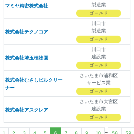
製造業
マミヤ精密株式会社
川口市
製造業
株式会社テクノコア
川口市
建設業
株式会社埼玉植物園
さいたま市浦和区
株式会社むさしビルクリー
サービス業
ナー
さいたま市大宮区
建設業
株式会社アスクレア
...
1
2
3
4
5
6
7
8
9
10
58
59