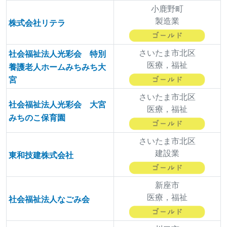
小鹿野町
製造業
株式会社リテラ
さいたま市北区
社会福祉法人光彩会 特別
医療，福祉
養護老人ホームみちみち大
宮
さいたま市北区
社会福祉法人光彩会 大宮
医療，福祉
みちのこ保育園
さいたま市北区
建設業
東和技建株式会社
新座市
医療，福祉
社会福祉法人なごみ会