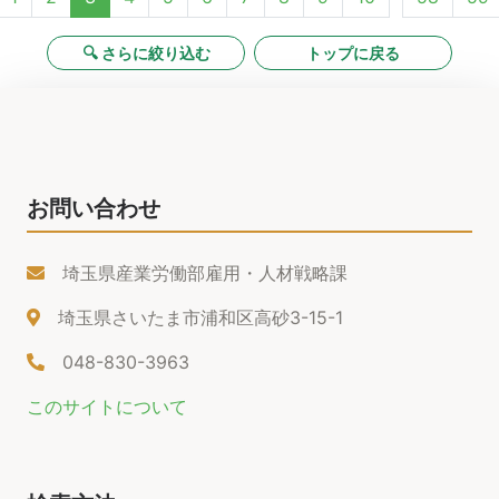
🔍 さらに絞り込む
トップに戻る
お問い合わせ
埼玉県産業労働部雇用・人材戦略課
埼玉県さいたま市浦和区高砂3-15-1
048-830-3963
このサイトについて