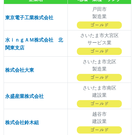
戸田市
製造業
東京電子工業株式会社
さいたま市大宮区
水ｉｎｇＡＭ株式会社 北
サービス業
関東支店
さいたま市北区
製造業
株式会社大東
さいたま市南区
建設業
永盛産業株式会社
越谷市
建設業
株式会社鈴木組