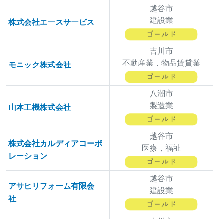
越谷市
建設業
株式会社エースサービス
吉川市
不動産業，物品賃貸業
モニック株式会社
八潮市
製造業
山本工機株式会社
越谷市
株式会社カルディアコーポ
医療，福祉
レーション
越谷市
アサヒリフォーム有限会
建設業
社