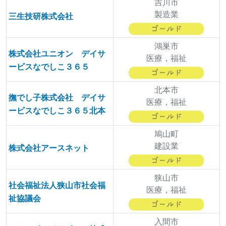
吉川市
製造業
三生技研株式会社
鴻巣市
株式会社ユニオン デイサ
医療，福祉
ービスなでしこ３６５
北本市
撫でし子株式会社 デイサ
医療，福祉
ービスなでしこ３６５北本
鳩山町
建設業
株式会社アースネット
狭山市
社会福祉法人狭山市社会福
医療，福祉
祉協議会
入間市