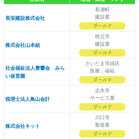
長瀞町
建設業
長栄建設株式会社
秩父市
建設業
株式会社山本組
さいたま市緑区
社会福祉法人豊響会 みら
医療，福祉
い保育園
志木市
サービス業
税理士法人鳥山会計
川口市
製造業
株式会社キット