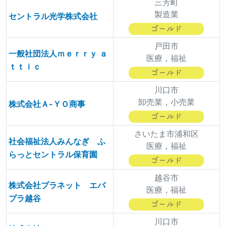
三芳町
製造業
セントラル光学株式会社
戸田市
一般社団法人ｍｅｒｒｙ ａ
医療，福祉
ｔｔｉｃ
川口市
卸売業，小売業
株式会社Ａ-ＹＯ商事
さいたま市浦和区
社会福祉法人みんなぎ ふ
医療，福祉
らっとセントラル保育園
越谷市
株式会社プラネット エバ
医療，福祉
プラ越谷
川口市