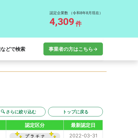
認定企業数
（令和8年8月現在）
4,309
件
種などで検索
事業者の方はこちら→
🔍 さらに絞り込む
トップに戻る
認定区分
最新認定日
2022-03-31