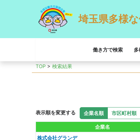
埼玉県多様な
働き方で検索
多
TOP
>
検索結果
表示順を変更する
企業名順
市区町村順
企業名
株式会社グランデ