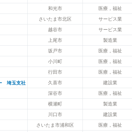
和光市
医療，福祉
さいたま市北区
サービス業
越谷市
サービス業
上尾市
製造業
坂戸市
医療，福祉
小川町
医療，福祉
行田市
医療，福祉
久喜市
建設業
ー 埼玉支社
深谷市
医療，福祉
横瀬町
製造業
川口市
建設業
さいたま市浦和区
医療，福祉