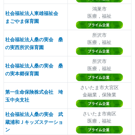
鴻巣市
社会福祉法人東雄福祉会
医療，福祉
まごやま保育園
所沢市
社会福祉法人桑の実会 桑
医療，福祉
の実西所沢保育園
所沢市
社会福祉法人桑の実会 桑
医療，福祉
の実本郷保育園
さいたま市大宮区
第一生命保険株式会社 埼
金融業，保険業
玉中央支社
さいたま市南区
社会福祉法人桑の実会 武
医療，福祉
蔵浦和Ｊキッズステーショ
ン