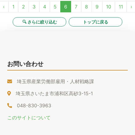
‹
1
2
3
4
5
6
7
8
9
10
11
›
🔍 さらに絞り込む
トップに戻る
お問い合わせ
埼玉県産業労働部雇用・人材戦略課
埼玉県さいたま市浦和区高砂3-15-1
048-830-3963
このサイトについて