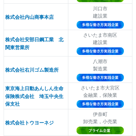
川口市
建設業
株式会社内山商事本店
さいたま市南区
株式会社安部日鋼工業 北
建設業
関東営業所
八潮市
製造業
株式会社右川ゴム製造所
さいたま市大宮区
東京海上日動あんしん生命
金融業，保険業
保険株式会社 埼玉中央生
保支社
伊奈町
卸売業，小売業
株式会社トウヨーネジ