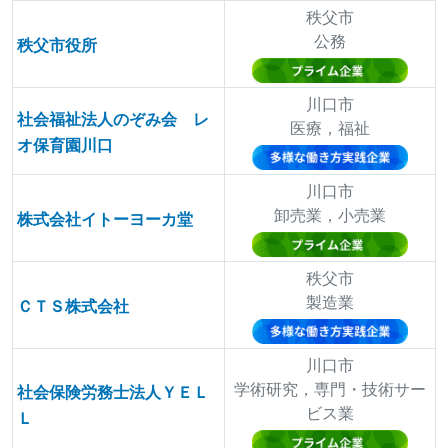
秩父市
公務
秩父市役所
川口市
社会福祉法人のぞみ会 レ
医療，福祉
オ保育園川口
川口市
卸売業，小売業
株式会社イトーヨーカ堂
秩父市
製造業
ＣＴＳ株式会社
川口市
学術研究，専門・技術サー
社会保険労務士法人ＹＥＬ
ビス業
Ｌ