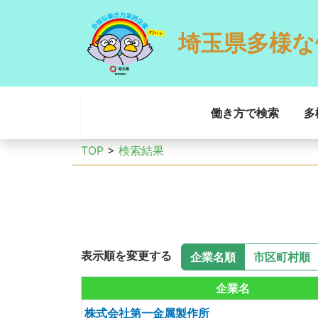
埼玉県多様な
働き方で検索
多
TOP
>
検索結果
表示順を変更する
企業名順
市区町村順
企業名
株式会社第一金属製作所