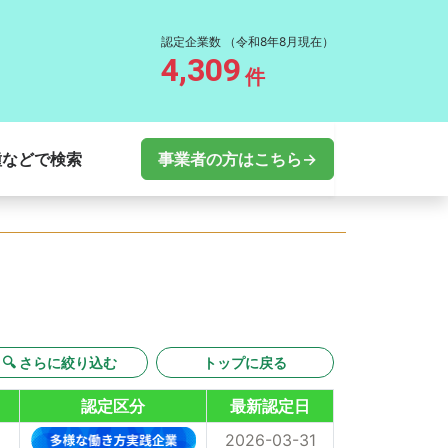
認定企業数
（令和8年8月現在）
4,309
件
種などで検索
事業者の方はこちら→
🔍 さらに絞り込む
トップに戻る
認定区分
最新認定日
2026-03-31