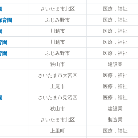
さいたま市北区
医療，福祉
園
ふじみ野市
医療，福祉
保育園
川越市
医療，福祉
園
川越市
医療，福祉
育園
ふじみ野市
医療，福祉
育園
狭山市
建設業
さいたま市大宮区
医療，福祉
上尾市
医療，福祉
さいたま市見沼区
医療，福祉
園
狭山市
建設業
さいたま市北区
製造業
上里町
医療，福祉