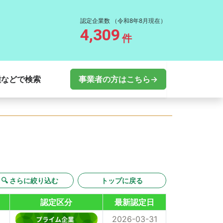
認定企業数
（令和8年8月現在）
4,309
件
種などで検索
事業者の方はこちら→
🔍 さらに絞り込む
トップに戻る
認定区分
最新認定日
2026-03-31