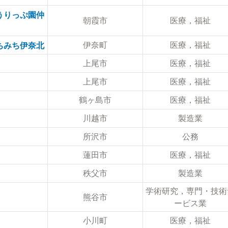
うりっぷ園仲
朝霞市
医療，福祉
伊奈町
医療，福祉
ちみち伊奈北
上尾市
医療，福祉
上尾市
医療，福祉
鶴ヶ島市
医療，福祉
川越市
製造業
所沢市
公務
蓮田市
医療，福祉
秩父市
製造業
学術研究，専門・技術
熊谷市
ービス業
小川町
医療，福祉