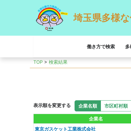
埼玉県多様な
働き方で検索
多
TOP
>
検索結果
表示順を変更する
企業名順
市区町村順
企業名
東京ガスケット工業株式会社