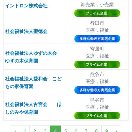
卸売業，小売業
イントロン株式会社
行田市
医療，福祉
社会福祉法人聖徳会
寄居町
社会福祉法人ゆずの木会
医療，福祉
ゆずの木保育園
熊谷市
社会福祉法人愛和会 こど
医療，福祉
もの家保育園
熊谷市
社会福祉法人古宮会 ほ
医療，福祉
しのみや保育園
‹
1
2
3
4
5
6
7
8
9
›