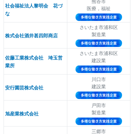
熊谷市
社会福祉法人黎明会 花づ
医療，福祉
な
さいたま市浦和区
製造業
株式会社酒井甚四郎商店
さいたま市浦和区
佐藤工業株式会社 埼玉営
建設業
業所
川口市
建設業
安行園芸株式会社
戸田市
製造業
旭産業株式会社
三郷市