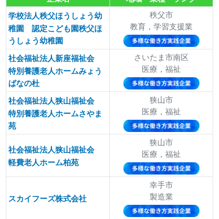
秩父市
学校法人秩父ほうしょう幼
教育，学習支援業
稚園 認定こども園秩父ほ
うしょう幼稚園
さいたま市南区
社会福祉法人新座福祉会
医療，福祉
特別養護老人ホームみょう
ばなの杜
狭山市
社会福祉法人狭山福祉会
医療，福祉
特別養護老人ホームさやま
苑
狭山市
社会福祉法人狭山福祉会
医療，福祉
軽費老人ホーム柏苑
幸手市
製造業
スカイフーズ株式会社