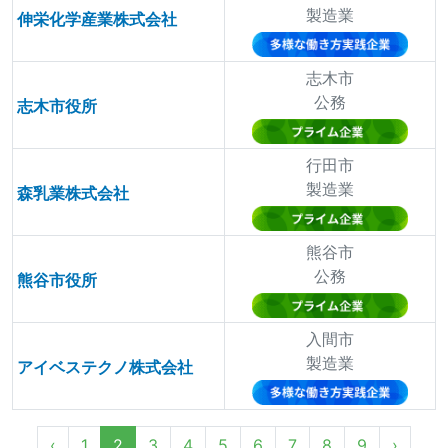
製造業
伸栄化学産業株式会社
志木市
公務
志木市役所
行田市
製造業
森乳業株式会社
熊谷市
公務
熊谷市役所
入間市
製造業
アイベステクノ株式会社
‹
1
2
3
4
5
6
7
8
9
›