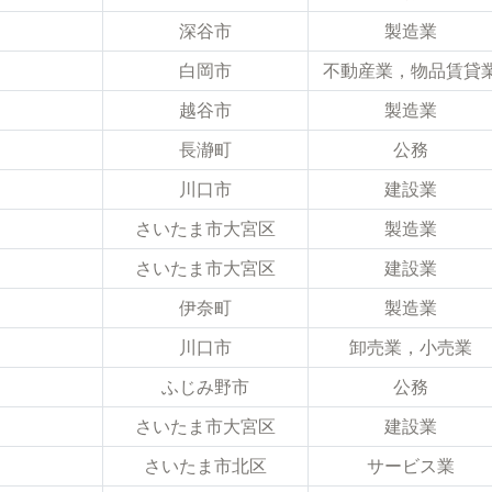
深谷市
製造業
白岡市
不動産業，物品賃貸
越谷市
製造業
長瀞町
公務
川口市
建設業
さいたま市大宮区
製造業
さいたま市大宮区
建設業
伊奈町
製造業
川口市
卸売業，小売業
ふじみ野市
公務
さいたま市大宮区
建設業
さいたま市北区
サービス業