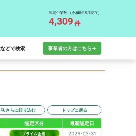
認定企業数
（令和8年8月現在）
4,309
件
種などで検索
事業者の方はこちら→
🔍 さらに絞り込む
トップに戻る
認定区分
最新認定日
2026-03-31