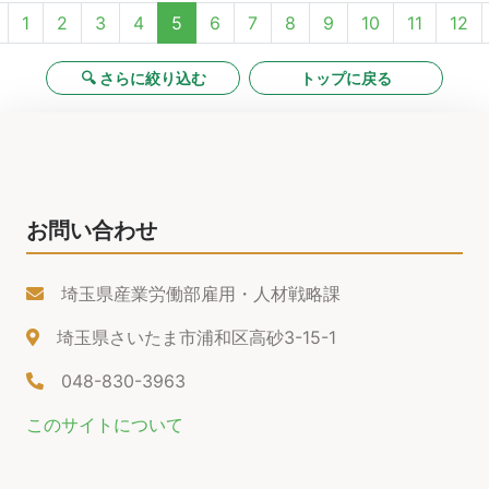
1
2
3
4
5
6
7
8
9
10
11
12
🔍 さらに絞り込む
トップに戻る
お問い合わせ
埼玉県産業労働部雇用・人材戦略課
埼玉県さいたま市浦和区高砂3-15-1
048-830-3963
このサイトについて