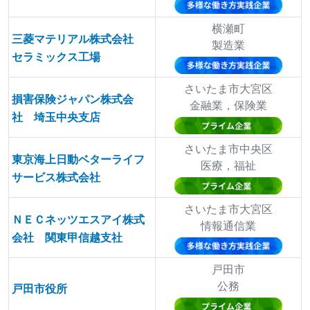
横瀬町
三菱マテリアル株式会社
製造業
セラミックス工場
さいたま市大宮区
損害保険ジャパン株式会
金融業，保険業
社 埼玉中央支店
さいたま市中央区
東京海上日動ベターライフ
医療，福祉
サービス株式会社
さいたま市大宮区
ＮＥＣネッツエスアイ株式
情報通信業
会社 関東甲信越支社
戸田市
公務
戸田市役所