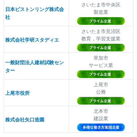
さいたま市中央区
日本ピストンリング株式会
製造業
社
さいたま市見沼区
教育，学習支援業
株式会社学研スタディエ
草加市
一般財団法人建材試験セン
サービス業
ター
上尾市
公務
上尾市役所
北本市
建設業
株式会社矢口造園