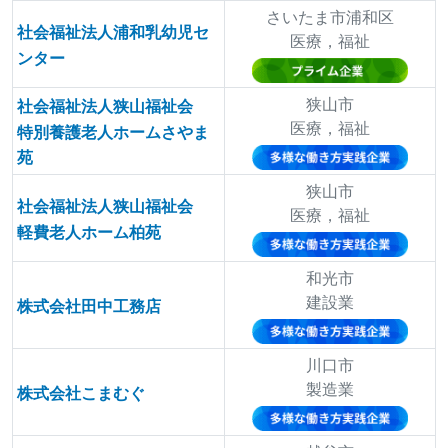
さいたま市浦和区
社会福祉法人浦和乳幼児セ
医療，福祉
ンター
狭山市
社会福祉法人狭山福祉会
医療，福祉
特別養護老人ホームさやま
苑
狭山市
社会福祉法人狭山福祉会
医療，福祉
軽費老人ホーム柏苑
和光市
建設業
株式会社田中工務店
川口市
製造業
株式会社こまむぐ