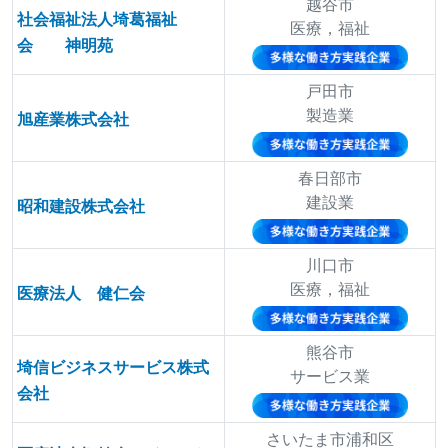
越谷市
社会福祉法人埼葛福祉
医療，福祉
会 神明苑
戸田市
製造業
旭産業株式会社
春日部市
建設業
昭和建設株式会社
川口市
医療，福祉
医療法人 健仁会
熊谷市
埼信ビジネスサービス株式
サービス業
会社
さいたま市浦和区