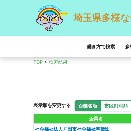
埼玉県多様な
働き方で検索
多
TOP
>
検索結果
表示順を変更する
企業名順
市区町村順
企業名
社会福祉法人戸田市社会福祉事業団