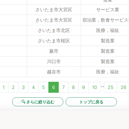
さいたま市大宮区
サービス業
さいたま市大宮区
宿泊業，飲食サービス
さいたま市北区
医療，福祉
さいたま市桜区
製造業
蕨市
製造業
川口市
製造業
越谷市
医療，福祉
...
1
2
3
4
5
6
7
8
9
10
25
26
🔍 さらに絞り込む
トップに戻る