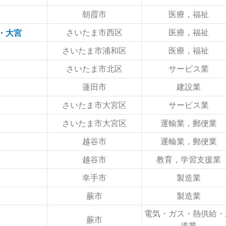
朝霞市
医療，福祉
さいたま市西区
医療，福祉
・大宮
さいたま市浦和区
医療，福祉
さいたま市北区
サービス業
蓮田市
建設業
さいたま市大宮区
サービス業
さいたま市大宮区
運輸業，郵便業
越谷市
運輸業，郵便業
越谷市
教育，学習支援業
幸手市
製造業
蕨市
製造業
電気・ガス・熱供給・
蕨市
道業