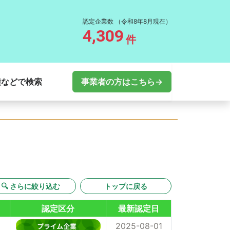
認定企業数
（令和8年8月現在）
4,309
件
種などで検索
事業者の方はこちら→
🔍 さらに絞り込む
トップに戻る
認定区分
最新認定日
2025-08-01