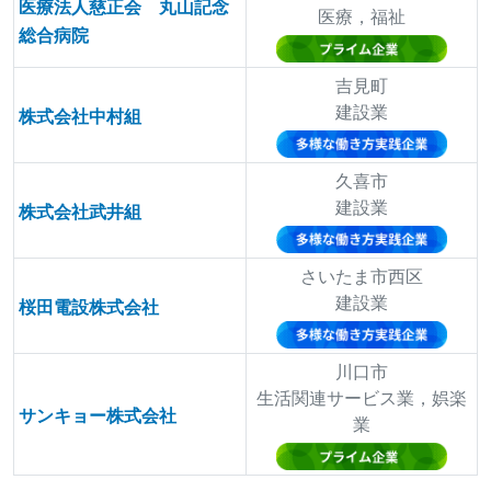
医療法人慈正会 丸山記念
医療，福祉
総合病院
吉見町
建設業
株式会社中村組
久喜市
建設業
株式会社武井組
さいたま市西区
建設業
桜田電設株式会社
川口市
生活関連サービス業，娯楽
サンキョー株式会社
業