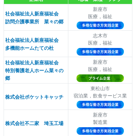
新座市
社会福祉法人新座福祉会
医療，福祉
訪問介護事業所 菜々の郷
志木市
社会福祉法人新座福祉会
医療，福祉
多機能ホームたての杜
新座市
社会福祉法人新座福祉会
医療，福祉
特別養護老人ホーム菜々の
郷
東松山市
宿泊業，飲食サービス業
株式会社ポケットキャッチ
新座市
製造業
株式会社不二家 埼玉工場