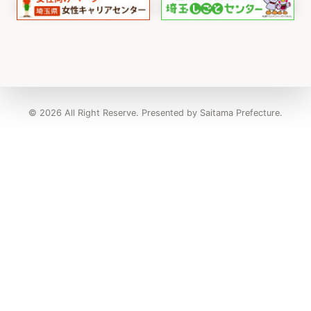
© 2026 All Right Reserve. Presented by Saitama Prefecture.