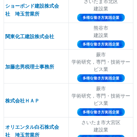
さいたま市北区
ショーボンド建設株式会
建設業
社 埼玉営業所
熊谷市
建設業
関東化工建設株式会社
蕨市
学術研究，専門・技術サー
加藤忠男税理士事務所
ビス業
蕨市
学術研究，専門・技術サー
株式会社ＨＡＰ
ビス業
さいたま市大宮区
オリエンタル白石株式会
建設業
社 埼玉営業所