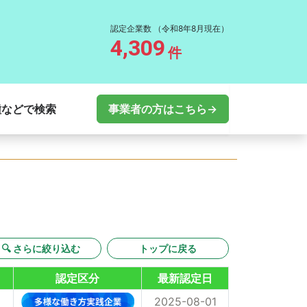
認定企業数
（令和8年8月現在）
4,309
件
種などで検索
事業者の方はこちら→
🔍 さらに絞り込む
トップに戻る
認定区分
最新認定日
2025-08-01