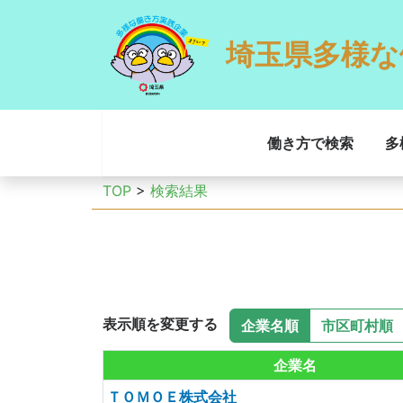
埼玉県多様な
働き方で検索
多
TOP
>
検索結果
表示順を変更する
企業名順
市区町村順
企業名
ＴＯＭＯＥ株式会社