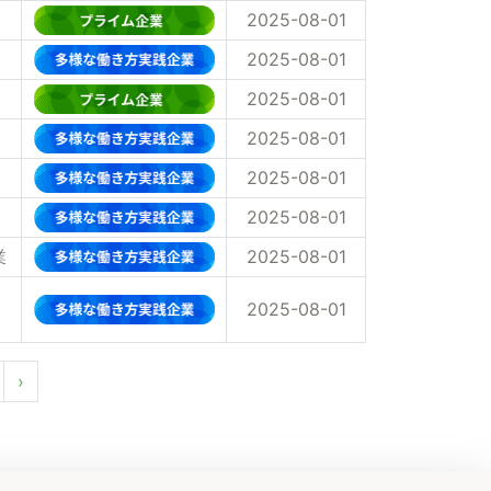
2025-08-01
2025-08-01
2025-08-01
2025-08-01
2025-08-01
2025-08-01
業
2025-08-01
2025-08-01
›