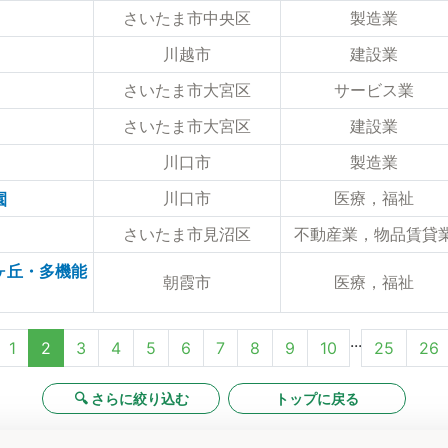
さいたま市中央区
製造業
川越市
建設業
さいたま市大宮区
サービス業
さいたま市大宮区
建設業
川口市
製造業
川口市
医療，福祉
園
さいたま市見沼区
不動産業，物品賃貸
ヶ丘・多機能
朝霞市
医療，福祉
...
1
2
3
4
5
6
7
8
9
10
25
26
🔍 さらに絞り込む
トップに戻る