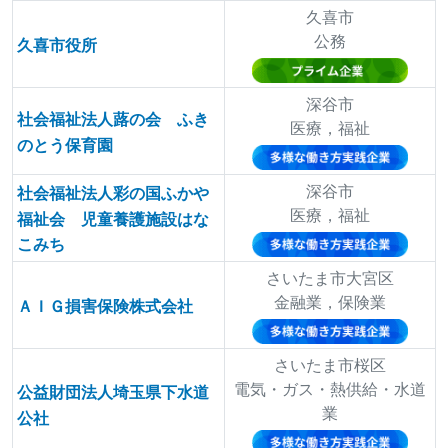
久喜市
公務
久喜市役所
深谷市
社会福祉法人蕗の会 ふき
医療，福祉
のとう保育園
深谷市
社会福祉法人彩の国ふかや
医療，福祉
福祉会 児童養護施設はな
こみち
さいたま市大宮区
金融業，保険業
ＡＩＧ損害保険株式会社
さいたま市桜区
電気・ガス・熱供給・水道
公益財団法人埼玉県下水道
業
公社