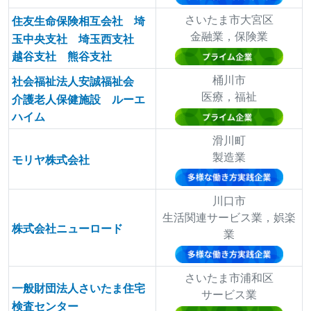
さいたま市大宮区
住友生命保険相互会社 埼
金融業，保険業
玉中央支社 埼玉西支社
越谷支社 熊谷支社
桶川市
社会福祉法人安誠福祉会
医療，福祉
介護老人保健施設 ルーエ
ハイム
滑川町
製造業
モリヤ株式会社
川口市
生活関連サービス業，娯楽
株式会社ニューロード
業
さいたま市浦和区
一般財団法人さいたま住宅
サービス業
検査センター