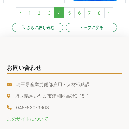
‹
1
2
3
4
5
6
7
8
›
🔍 さらに絞り込む
トップに戻る
お問い合わせ
埼玉県産業労働部雇用・人材戦略課
埼玉県さいたま市浦和区高砂3-15-1
048-830-3963
このサイトについて