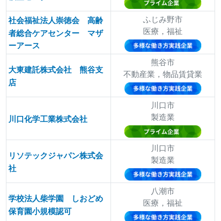
ふじみ野市
社会福祉法人崇徳会 高齢
医療，福祉
者総合ケアセンター マザ
ーアース
熊谷市
大東建託株式会社 熊谷支
不動産業，物品賃貸業
店
川口市
製造業
川口化学工業株式会社
川口市
リソテックジャパン株式会
製造業
社
八潮市
学校法人柴学園 しおどめ
医療，福祉
保育園小規模認可