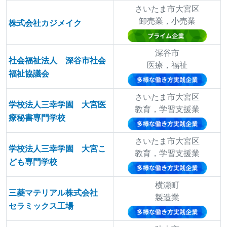
さいたま市大宮区
卸売業，小売業
株式会社カジメイク
深谷市
社会福祉法人 深谷市社会
医療，福祉
福祉協議会
さいたま市大宮区
学校法人三幸学園 大宮医
教育，学習支援業
療秘書専門学校
さいたま市大宮区
学校法人三幸学園 大宮こ
教育，学習支援業
ども専門学校
横瀬町
三菱マテリアル株式会社
製造業
セラミックス工場