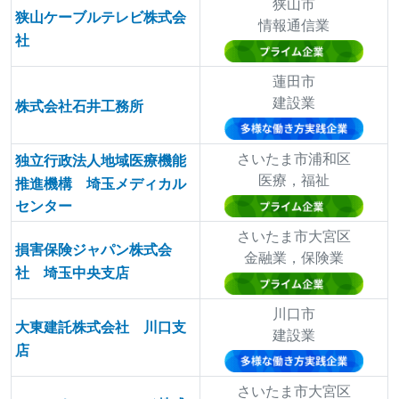
狭山市
狭山ケーブルテレビ株式会
情報通信業
社
蓮田市
建設業
株式会社石井工務所
さいたま市浦和区
独立行政法人地域医療機能
医療，福祉
推進機構 埼玉メディカル
センター
さいたま市大宮区
損害保険ジャパン株式会
金融業，保険業
社 埼玉中央支店
川口市
大東建託株式会社 川口支
建設業
店
さいたま市大宮区