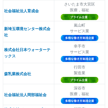
さいたま市大宮区
医療，福祉
社会福祉法人育成会
嵐山町
新埼玉環境センター株式会
サービス業
社
幸手市
株式会社日本ウォーターテ
サービス業
ックス
行田市
製造業
森乳業株式会社
深谷市
医療，福祉
社会福祉法人岡部福祉会