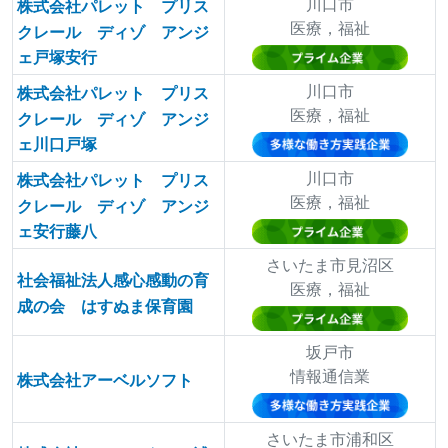
川口市
株式会社パレット プリス
医療，福祉
クレール ディゾ アンジ
ェ戸塚安行
川口市
株式会社パレット プリス
医療，福祉
クレール ディゾ アンジ
ェ川口戸塚
川口市
株式会社パレット プリス
医療，福祉
クレール ディゾ アンジ
ェ安行藤八
さいたま市見沼区
社会福祉法人感心感動の育
医療，福祉
成の会 はすぬま保育園
坂戸市
情報通信業
株式会社アーベルソフト
さいたま市浦和区