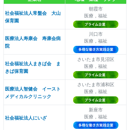
朝霞市
社会福祉法人常盤会 大山
医療，福祉
保育園
川口市
医療法人寿康会 寿康会病
医療，福祉
院
さいたま市見沼区
社会福祉法人まきば会 ま
医療，福祉
きば保育園
さいたま市浦和区
医療法人智健会 イースト
医療，福祉
メディカルクリニック
新座市
医療，福祉
社会福祉法人にいざ