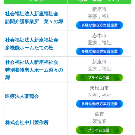
新座市
社会福祉法人新座福祉会
医療，福祉
訪問介護事業所 菜々の郷
志木市
社会福祉法人新座福祉会
医療，福祉
多機能ホームたての杜
新座市
社会福祉法人新座福祉会
医療，福祉
特別養護老人ホーム菜々の
郷
東松山市
医療，福祉
医療法人蒼龍会
蕨市
製造業
株式会社中川製作所