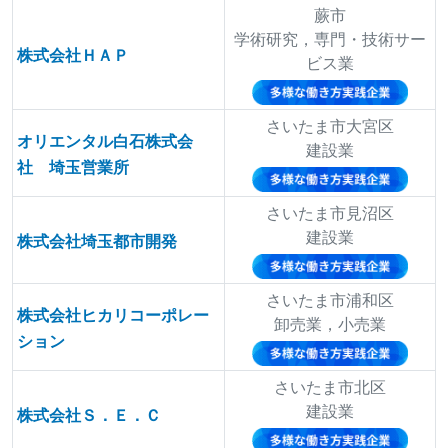
蕨市
学術研究，専門・技術サー
株式会社ＨＡＰ
ビス業
さいたま市大宮区
オリエンタル白石株式会
建設業
社 埼玉営業所
さいたま市見沼区
建設業
株式会社埼玉都市開発
さいたま市浦和区
株式会社ヒカリコーポレー
卸売業，小売業
ション
さいたま市北区
建設業
株式会社Ｓ．Ｅ．Ｃ