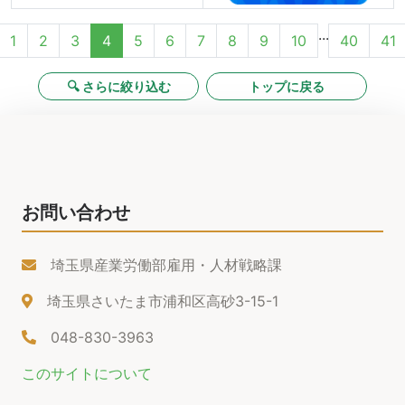
...
1
2
3
4
5
6
7
8
9
10
40
41
🔍 さらに絞り込む
トップに戻る
お問い合わせ
埼玉県産業労働部雇用・人材戦略課
埼玉県さいたま市浦和区高砂3-15-1
048-830-3963
このサイトについて