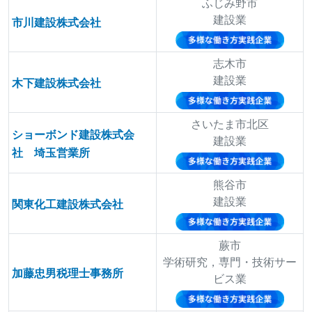
ふじみ野市
建設業
市川建設株式会社
志木市
建設業
木下建設株式会社
さいたま市北区
ショーボンド建設株式会
建設業
社 埼玉営業所
熊谷市
建設業
関東化工建設株式会社
蕨市
学術研究，専門・技術サー
加藤忠男税理士事務所
ビス業