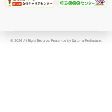
© 2026 All Right Reserve. Presented by Saitama Prefecture.