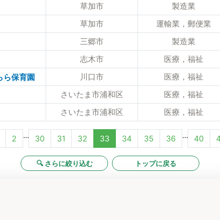
草加市
製造業
草加市
運輸業，郵便業
三郷市
製造業
志木市
医療，福祉
川口市
医療，福祉
らら保育園
さいたま市浦和区
医療，福祉
さいたま市浦和区
医療，福祉
...
...
2
30
31
32
33
34
35
36
40
4
🔍 さらに絞り込む
トップに戻る