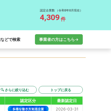
認定企業数
（令和8年8月現在）
4,309
件
種などで検索
事業者の方はこちら→
🔍 さらに絞り込む
トップに戻る
認定区分
最新認定日
2026-03-31