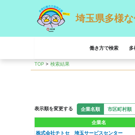
埼玉県多様な
働き方で検索
多
TOP
>
検索結果
表示順を変更する
企業名順
市区町村順
企業名
株式会社チトセ 埼玉サービスセンター