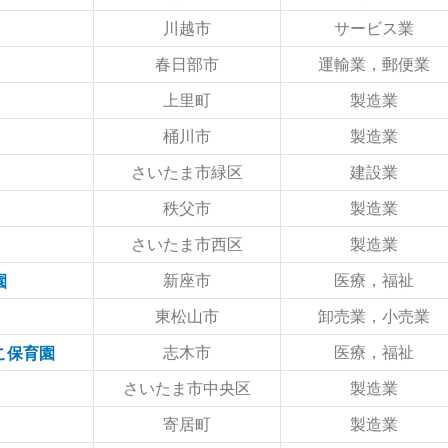
川越市
サービス業
春日部市
運輸業，郵便業
上里町
製造業
桶川市
製造業
さいたま市緑区
建設業
秩父市
製造業
さいたま市西区
製造業
新座市
医療，福祉
園
東松山市
卸売業，小売業
志木市
医療，福祉
こ保育園
さいたま市中央区
製造業
寄居町
製造業