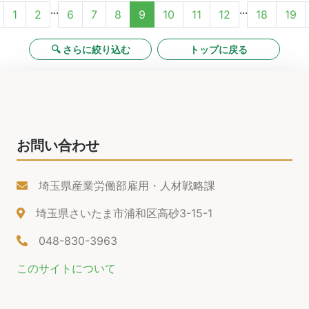
...
...
1
2
6
7
8
9
10
11
12
18
19
🔍 さらに絞り込む
トップに戻る
お問い合わせ
埼玉県産業労働部雇用・人材戦略課
埼玉県さいたま市浦和区高砂3-15-1
048-830-3963
このサイトについて