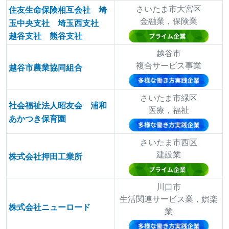
さいたま市大宮区
住友生命保険相互会社 埼
金融業，保険業
玉中央支社 埼玉西支社
越谷支社 熊谷支社
越谷市
複合サービス事業
越谷市農業協同組合
さいたま市緑区
社会福祉法人昭友会 浦和
医療，福祉
あかつき保育園
さいたま市西区
建設業
株式会社押田工業所
川口市
生活関連サービス業，娯楽
株式会社ニューロード
業