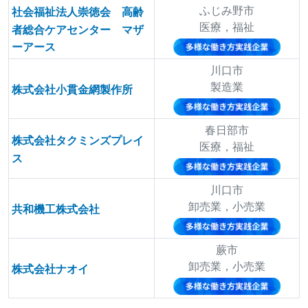
ふじみ野市
社会福祉法人崇徳会 高齢
医療，福祉
者総合ケアセンター マザ
ーアース
川口市
製造業
株式会社小貫金網製作所
春日部市
株式会社タクミンズプレイ
医療，福祉
ス
川口市
卸売業，小売業
共和機工株式会社
蕨市
卸売業，小売業
株式会社ナオイ