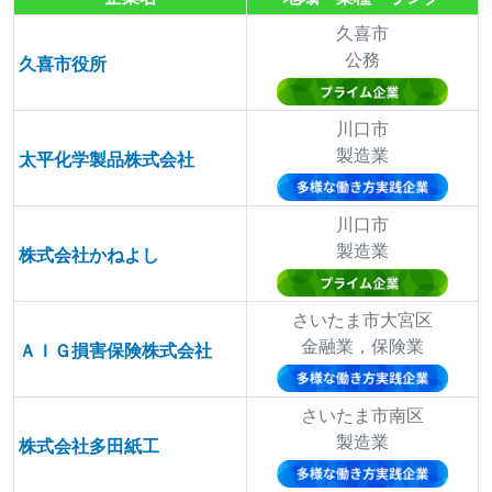
久喜市
公務
久喜市役所
川口市
製造業
太平化学製品株式会社
川口市
製造業
株式会社かねよし
さいたま市大宮区
金融業，保険業
ＡＩＧ損害保険株式会社
さいたま市南区
製造業
株式会社多田紙工