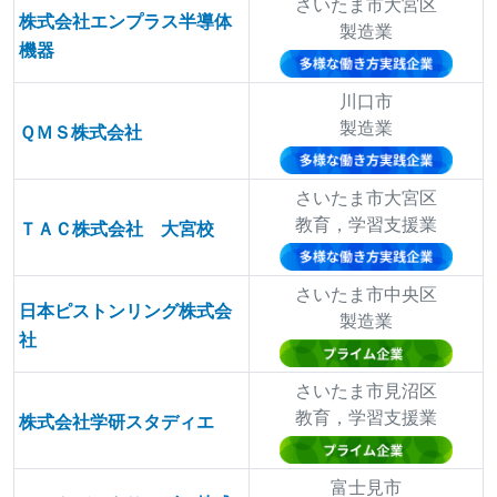
さいたま市大宮区
株式会社エンプラス半導体
製造業
機器
川口市
製造業
ＱＭＳ株式会社
さいたま市大宮区
教育，学習支援業
ＴＡＣ株式会社 大宮校
さいたま市中央区
日本ピストンリング株式会
製造業
社
さいたま市見沼区
教育，学習支援業
株式会社学研スタディエ
富士見市