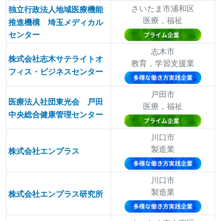
さいたま市浦和区
独立行政法人地域医療機能
医療，福祉
推進機構 埼玉メディカル
センター
志木市
株式会社志木サテライトオ
教育，学習支援業
フィス・ビジネスセンター
戸田市
医療法人社団東光会 戸田
医療，福祉
中央総合健康管理センター
川口市
製造業
株式会社エンプラス
川口市
製造業
株式会社エンプラス研究所