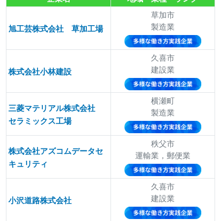
草加市
製造業
旭工芸株式会社 草加工場
久喜市
建設業
株式会社小林建設
横瀬町
三菱マテリアル株式会社
製造業
セラミックス工場
秩父市
株式会社アズコムデータセ
運輸業，郵便業
キュリティ
久喜市
建設業
小沢道路株式会社