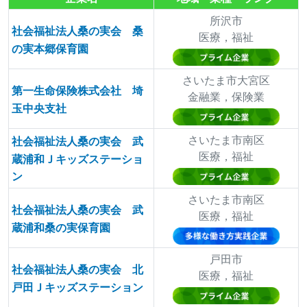
所沢市
社会福祉法人桑の実会 桑
医療，福祉
の実本郷保育園
さいたま市大宮区
第一生命保険株式会社 埼
金融業，保険業
玉中央支社
さいたま市南区
社会福祉法人桑の実会 武
医療，福祉
蔵浦和Ｊキッズステーショ
ン
さいたま市南区
社会福祉法人桑の実会 武
医療，福祉
蔵浦和桑の実保育園
戸田市
社会福祉法人桑の実会 北
医療，福祉
戸田Ｊキッズステーション