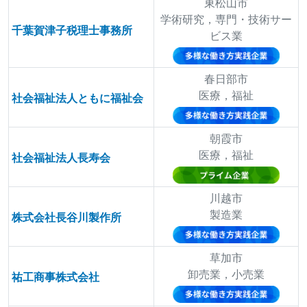
東松山市
学術研究，専門・技術サー
千葉賀津子税理士事務所
ビス業
春日部市
医療，福祉
社会福祉法人ともに福祉会
朝霞市
医療，福祉
社会福祉法人長寿会
川越市
製造業
株式会社長谷川製作所
草加市
卸売業，小売業
祐工商事株式会社