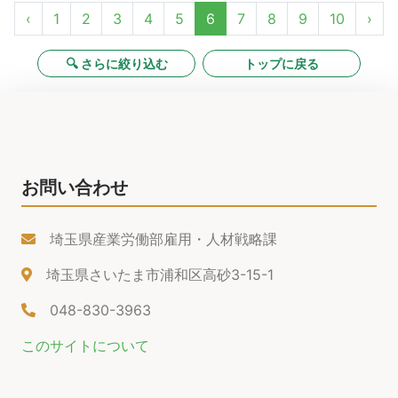
‹
1
2
3
4
5
6
7
8
9
10
›
🔍 さらに絞り込む
トップに戻る
お問い合わせ
埼玉県産業労働部雇用・人材戦略課
埼玉県さいたま市浦和区高砂3-15-1
048-830-3963
このサイトについて