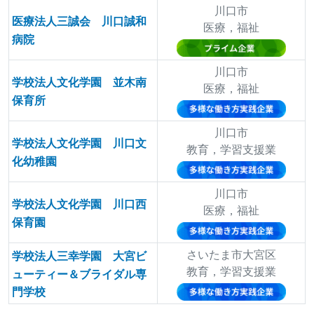
川口市
医療法人三誠会 川口誠和
医療，福祉
病院
川口市
学校法人文化学園 並木南
医療，福祉
保育所
川口市
学校法人文化学園 川口文
教育，学習支援業
化幼稚園
川口市
学校法人文化学園 川口西
医療，福祉
保育園
さいたま市大宮区
学校法人三幸学園 大宮ビ
教育，学習支援業
ューティー＆ブライダル専
門学校