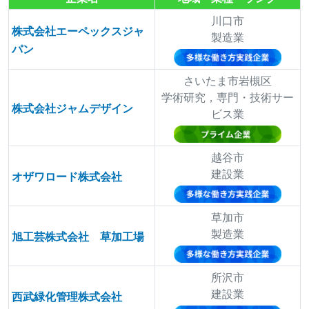
川口市
株式会社エーペックスジャ
製造業
パン
さいたま市岩槻区
学術研究，専門・技術サー
株式会社ジャムデザイン
ビス業
越谷市
建設業
オザワロード株式会社
草加市
製造業
旭工芸株式会社 草加工場
所沢市
建設業
西武緑化管理株式会社