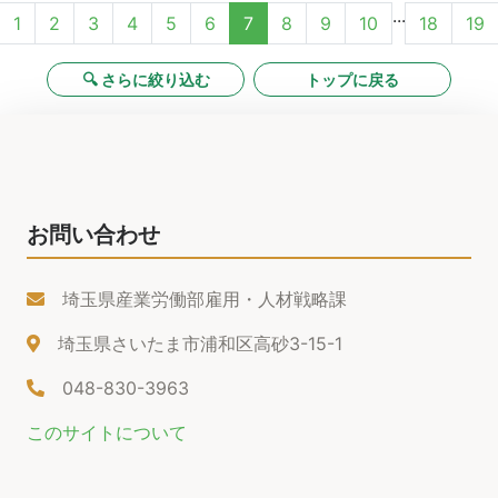
...
1
2
3
4
5
6
7
8
9
10
18
19
🔍 さらに絞り込む
トップに戻る
お問い合わせ
埼玉県産業労働部雇用・人材戦略課
埼玉県さいたま市浦和区高砂3-15-1
048-830-3963
このサイトについて