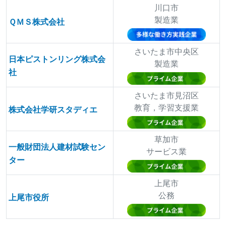
川口市
製造業
ＱＭＳ株式会社
さいたま市中央区
日本ピストンリング株式会
製造業
社
さいたま市見沼区
教育，学習支援業
株式会社学研スタディエ
草加市
一般財団法人建材試験セン
サービス業
ター
上尾市
公務
上尾市役所