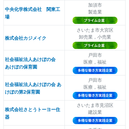
加須市
中央化学株式会社 関東工
製造業
場
さいたま市大宮区
卸売業，小売業
株式会社カジメイク
戸田市
社会福祉法人あけぼの会
医療，福祉
あけぼの保育園
戸田市
社会福祉法人あけぼの会 あ
医療，福祉
けぼの第2保育園
さいたま市見沼区
株式会社さとうトーヨー住
建設業
器