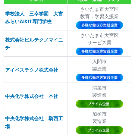
さいたま市大宮区
学校法人 三幸学園 大宮
教育，学習支援業
みらいAI&IT専門学校
さいたま市大宮区
株式会社ビルテクノマイニ
サービス業
チ
入間市
製造業
アイベステクノ株式会社
鴻巣市
製造業
中央化学株式会社 本社
加須市
中央化学株式会社 騎西工
製造業
場