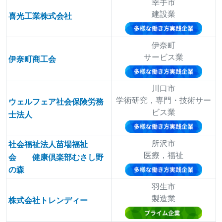
幸手市
建設業
喜光工業株式会社
伊奈町
サービス業
伊奈町商工会
川口市
学術研究，専門・技術サー
ウェルフェア社会保険労務
ビス業
士法人
所沢市
社会福祉法人苗場福祉
医療，福祉
会 健康倶楽部むさし野
の森
羽生市
製造業
株式会社トレンディー