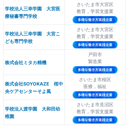
さいたま市大宮区
学校法人三幸学園 大宮医
教育，学習支援業
療秘書専門学校
さいたま市大宮区
学校法人三幸学園 大宮こ
教育，学習支援業
ども専門学校
戸田市
製造業
株式会社ミタカ精機
さいたま市桜区
株式会社SOYOKAZE 桜中
医療，福祉
央ケアセンターそよ風
さいたま市見沼区
学校法人渡学園 大和田幼
教育，学習支援業
稚園