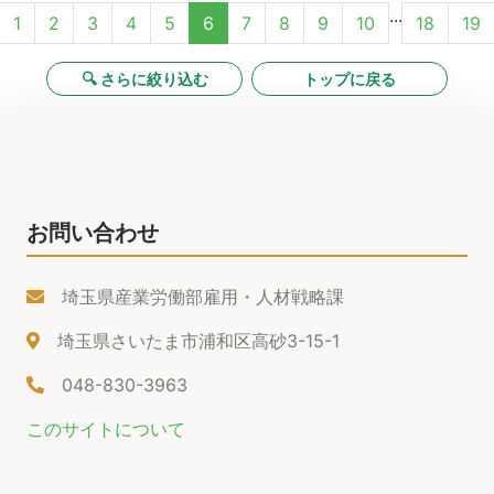
...
1
2
3
4
5
6
7
8
9
10
18
19
🔍 さらに絞り込む
トップに戻る
お問い合わせ
埼玉県産業労働部雇用・人材戦略課
埼玉県さいたま市浦和区高砂3-15-1
048-830-3963
このサイトについて