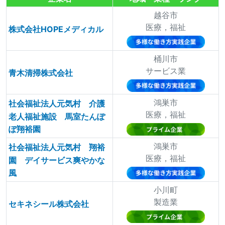
越谷市
医療，福祉
株式会社HOPEメディカル
桶川市
サービス業
青木清掃株式会社
鴻巣市
社会福祉法人元気村 介護
医療，福祉
老人福祉施設 馬室たんぽ
ぽ翔裕園
鴻巣市
社会福祉法人元気村 翔裕
医療，福祉
園 デイサービス爽やかな
風
小川町
製造業
セキネシール株式会社