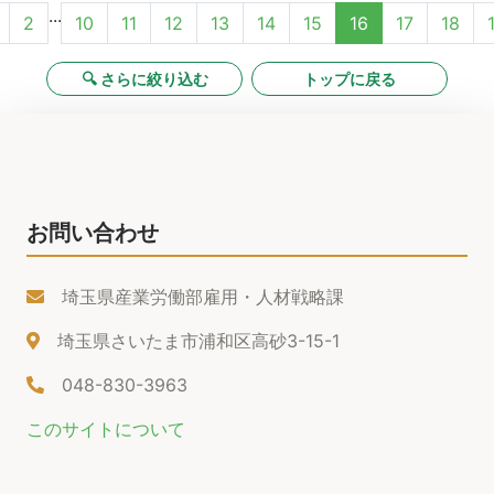
...
2
10
11
12
13
14
15
16
17
18
🔍 さらに絞り込む
トップに戻る
お問い合わせ
埼玉県産業労働部雇用・人材戦略課
埼玉県さいたま市浦和区高砂3-15-1
048-830-3963
このサイトについて