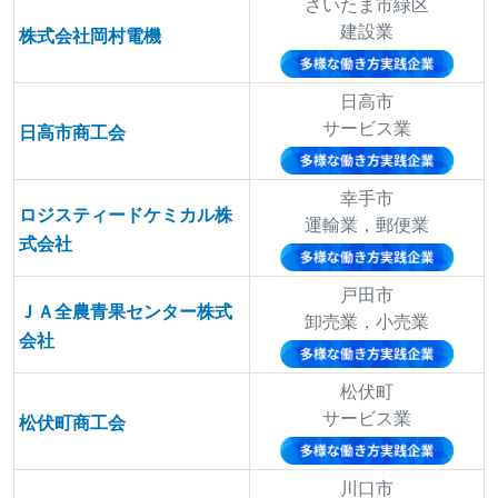
さいたま市緑区
建設業
株式会社岡村電機
日高市
サービス業
日高市商工会
幸手市
ロジスティードケミカル株
運輸業，郵便業
式会社
戸田市
ＪＡ全農青果センター株式
卸売業，小売業
会社
松伏町
サービス業
松伏町商工会
川口市