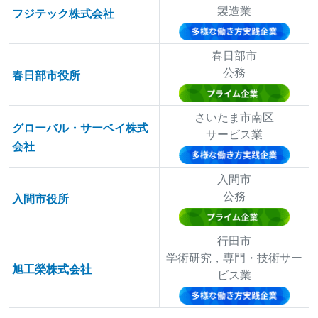
製造業
フジテック株式会社
春日部市
公務
春日部市役所
さいたま市南区
グローバル・サーベイ株式
サービス業
会社
入間市
公務
入間市役所
行田市
学術研究，専門・技術サー
旭工榮株式会社
ビス業