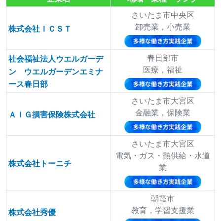
さいたま市中央区
卸売業，小売業
株式会社ＩＣＳＴ
春日部市
社会福祉法人ウエルガーデ
医療，福祉
ン ウエルガーデンエミナ
ース春日部
さいたま市大宮区
金融業，保険業
ＡＩＧ損害保険株式会社
さいたま市大宮区
電気・ガス・熱供給・水道
株式会社トーニチ
業
朝霞市
教育，学習支援業
株式会社秀優