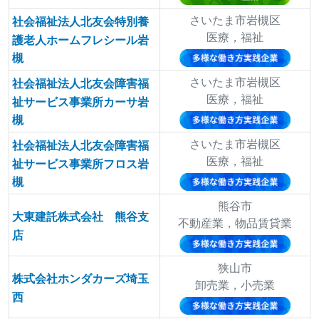
さいたま市岩槻区
社会福祉法人北友会特別養
医療，福祉
護老人ホームフレシール岩
槻
さいたま市岩槻区
社会福祉法人北友会障害福
医療，福祉
祉サービス事業所カーサ岩
槻
さいたま市岩槻区
社会福祉法人北友会障害福
医療，福祉
祉サービス事業所フロス岩
槻
熊谷市
大東建託株式会社 熊谷支
不動産業，物品賃貸業
店
狭山市
株式会社ホンダカーズ埼玉
卸売業，小売業
西