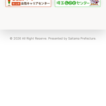
© 2026 All Right Reserve. Presented by Saitama Prefecture.