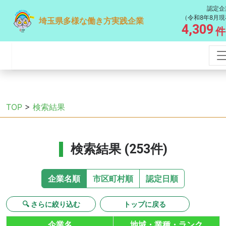
認定企
（令和8年8月現
埼玉県多様な働き方実践企業
4,309
件
TOP
>
検索結果
検索結果 (253件)
企業名順
市区町村順
認定日順
🔍 さらに絞り込む
トップに戻る
企業名
地域・業種・ランク