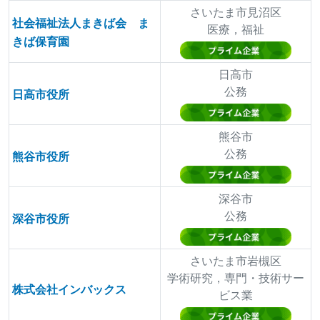
さいたま市見沼区
社会福祉法人まきば会 ま
医療，福祉
きば保育園
日高市
公務
日高市役所
熊谷市
公務
熊谷市役所
深谷市
公務
深谷市役所
さいたま市岩槻区
学術研究，専門・技術サー
株式会社インバックス
ビス業