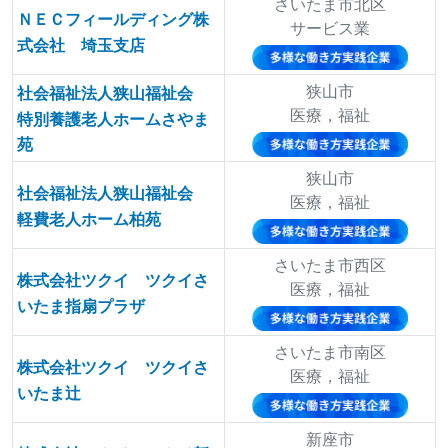
さいたま市北区
ＮＥＣフィールディング株
サービス業
式会社 埼玉支店
狭山市
社会福祉法人狭山福祉会
医療，福祉
特別養護老人ホームさやま
苑
狭山市
社会福祉法人狭山福祉会
医療，福祉
軽費老人ホーム柏苑
さいたま市西区
株式会社ツクイ ツクイさ
医療，福祉
いたま指扇プラザ
さいたま市南区
株式会社ツクイ ツクイさ
医療，福祉
いたま辻
新座市