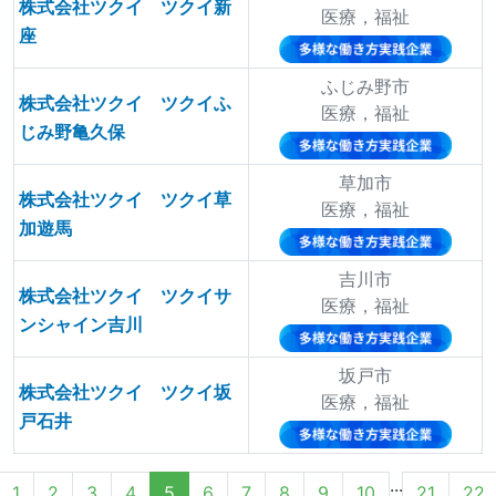
株式会社ツクイ ツクイ新
医療，福祉
座
ふじみ野市
株式会社ツクイ ツクイふ
医療，福祉
じみ野亀久保
草加市
株式会社ツクイ ツクイ草
医療，福祉
加遊馬
吉川市
株式会社ツクイ ツクイサ
医療，福祉
ンシャイン吉川
坂戸市
株式会社ツクイ ツクイ坂
医療，福祉
戸石井
...
1
2
3
4
5
6
7
8
9
10
21
22