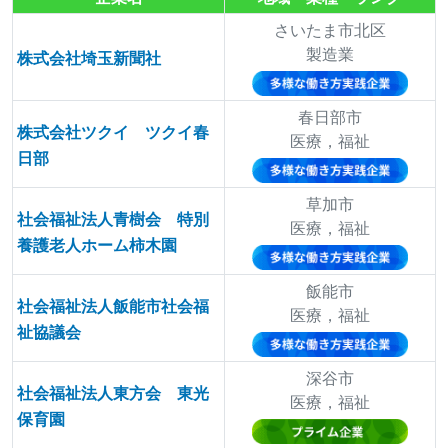
さいたま市北区
製造業
株式会社埼玉新聞社
春日部市
株式会社ツクイ ツクイ春
医療，福祉
日部
草加市
社会福祉法人青樹会 特別
医療，福祉
養護老人ホーム柿木園
飯能市
社会福祉法人飯能市社会福
医療，福祉
祉協議会
深谷市
社会福祉法人東方会 東光
医療，福祉
保育園