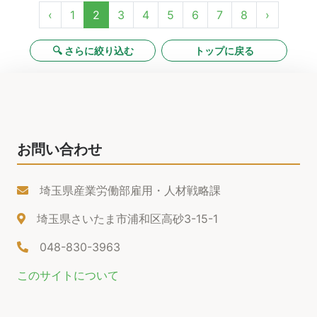
‹
1
2
3
4
5
6
7
8
›
🔍 さらに絞り込む
トップに戻る
お問い合わせ
埼玉県産業労働部雇用・人材戦略課
埼玉県さいたま市浦和区高砂3-15-1
048-830-3963
このサイトについて