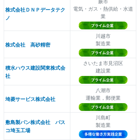
蕨市
電気・ガス・熱供給・水道
株式会社ＤＮＰデータテク
業
ノ
川越市
製造業
株式会社 高砂精密
さいたま市見沼区
積水ハウス建設関東株式会
建設業
社
八潮市
運輸業，郵便業
埼菱サービス株式会社
川島町
敷島製パン株式会社 パス
製造業
コ埼玉工場