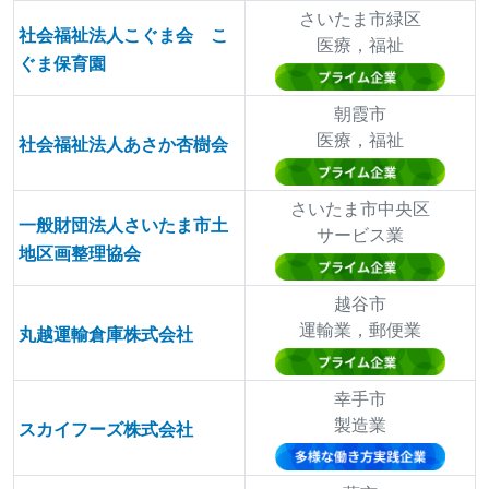
さいたま市緑区
社会福祉法人こぐま会 こ
医療，福祉
ぐま保育園
朝霞市
医療，福祉
社会福祉法人あさか杏樹会
さいたま市中央区
一般財団法人さいたま市土
サービス業
地区画整理協会
越谷市
運輸業，郵便業
丸越運輸倉庫株式会社
幸手市
製造業
スカイフーズ株式会社