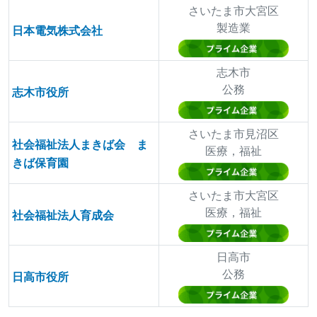
さいたま市大宮区
製造業
日本電気株式会社
志木市
公務
志木市役所
さいたま市見沼区
社会福祉法人まきば会 ま
医療，福祉
きば保育園
さいたま市大宮区
医療，福祉
社会福祉法人育成会
日高市
公務
日高市役所