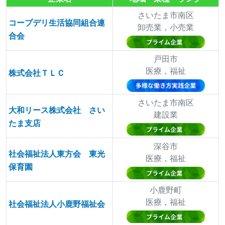
さいたま市南区
コープデリ生活協同組合連
卸売業，小売業
合会
戸田市
医療，福祉
株式会社ＴＬＣ
さいたま市南区
大和リース株式会社 さい
建設業
たま支店
深谷市
社会福祉法人東方会 東光
医療，福祉
保育園
小鹿野町
医療，福祉
社会福祉法人小鹿野福祉会