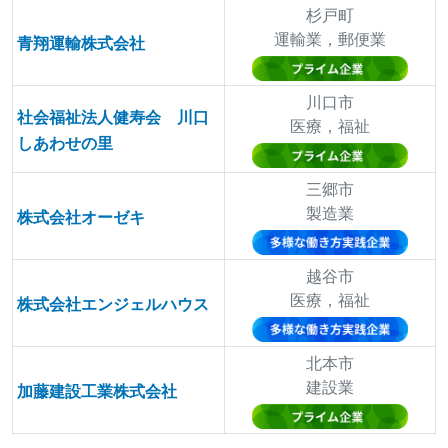
杉戸町
運輸業，郵便業
青翔運輸株式会社
川口市
社会福祉法人健寿会 川口
医療，福祉
しあわせの里
三郷市
製造業
株式会社オーゼキ
越谷市
医療，福祉
株式会社エンジェルハウス
北本市
建設業
加藤建設工業株式会社