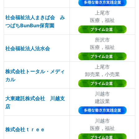
上尾市
社会福祉法人まきば会 み
医療，福祉
つばちBunBun保育園
所沢市
医療，福祉
社会福祉法人法水会
上尾市
株式会社トータル・メディ
卸売業，小売業
カル
川越市
大東建託株式会社 川越支
建設業
店
川越市
医療，福祉
株式会社ｔｒｅｅ