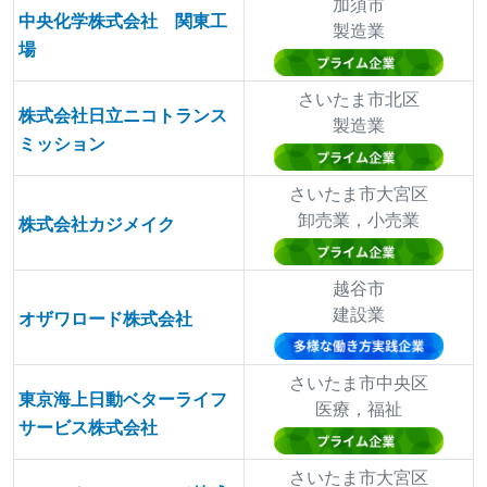
加須市
中央化学株式会社 関東工
製造業
場
さいたま市北区
株式会社日立ニコトランス
製造業
ミッション
さいたま市大宮区
卸売業，小売業
株式会社カジメイク
越谷市
建設業
オザワロード株式会社
さいたま市中央区
東京海上日動ベターライフ
医療，福祉
サービス株式会社
さいたま市大宮区