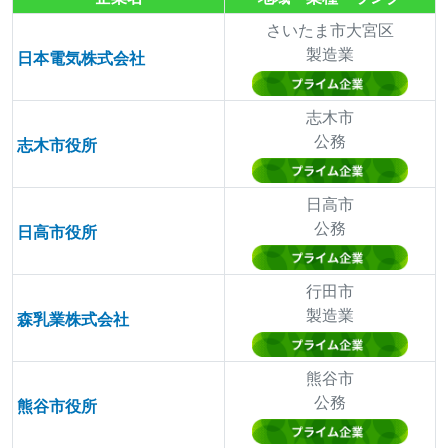
さいたま市大宮区
製造業
日本電気株式会社
志木市
公務
志木市役所
日高市
公務
日高市役所
行田市
製造業
森乳業株式会社
熊谷市
公務
熊谷市役所