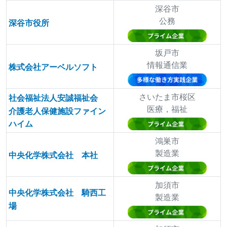
深谷市
公務
深谷市役所
坂戸市
情報通信業
株式会社アーベルソフト
さいたま市桜区
社会福祉法人安誠福祉会
医療，福祉
介護老人保健施設ファイン
ハイム
鴻巣市
製造業
中央化学株式会社 本社
加須市
中央化学株式会社 騎西工
製造業
場